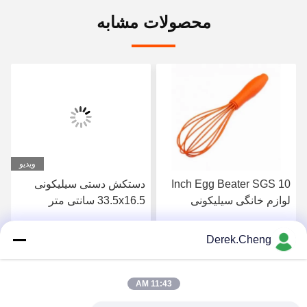
محصولات مشابه
ویدیو
10 Inch Egg Beater SGS
دستکش دستی سیلیکونی
لوازم خانگی سیلیکونی
33.5x16.5 سانتی متر
سفارشی
مخصوص ظرفشویی
Derek.Cheng
بهترین قیمت را دریافت
بهترین قیمت را دریافت
کنید
کنید
11:43 AM