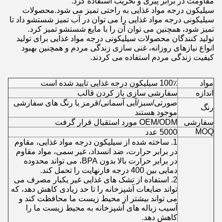
مقاومت در برابر پیری و تخریب استفاده کرد.
سیلیکون درجه مواد غذایی به راحتی تمیز می شود.محصولات
سیلیکونی درجه مواد غذایی را می توان در آب تمیز شستشو داد تا
تمیز شود، همچنین می توان آن را با مایع شستشو تمیز کرد.
تولید کنندگان محصولات سیلیکونی درجه مواد غذایی برای تولید
انواع نیازهای روزانه، غنی سازی زندگی مردم و همچنین بهبود
کیفیت زندگی مردم استفاده می کردند.
مواد
100٪ سیلیکون درجه غذایی تایید شده است
اندازه
سفارشی سازی باز کردن قالب
صورتی/سبز/آبی آسمانی/قرمز یا رنگ های سفارشی
رنگ
موجود هستند
سفارشی
OEM/ODM مورد استقبال قرار گرفت
MOQ
5000 عدد
1. ساخته شده از سیلیکون درجه مواد غذایی، مقاوم
در برابر حرارت، ضد انسداد، غیر سمی، مواد مقاوم
در برابر حرارت بالا بدون BPA، می تواند محدوده
دمایی بین 400 درجه فارنهایت را تحمل کند.
2. استفاده از تشک های غذایی غیر یکبار مصرف می
تواند ضایعات آشپزخانه را تا حد زیادی کاهش دهد، که
می تواند بیشتر از محیط زیست ما محافظت کند و
آسیب زباله های آشپزخانه به محیط زیست ما را
کاهش دهد.