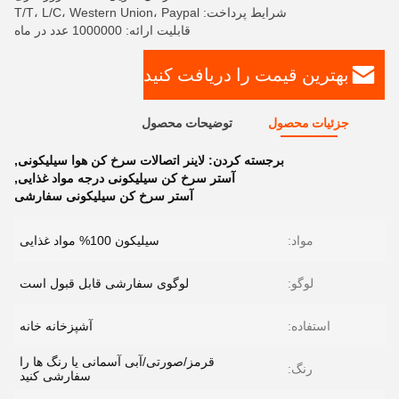
شرایط پرداخت: T/T، L/C، Western Union، Paypal
قابلیت ارائه: 1000000 عدد در ماه
بهترین قیمت را دریافت کنید
جزئیات محصول
توضیحات محصول
برجسته کردن:
لاینر اتصالات سرخ کن هوا سیلیکونی
,
آستر سرخ کن سیلیکونی درجه مواد غذایی
,
آستر سرخ کن سیلیکونی سفارشی
مواد:
سیلیکون 100% مواد غذایی
لوگو:
لوگوی سفارشی قابل قبول است
استفاده:
آشپزخانه خانه
قرمز/صورتی/آبی آسمانی یا رنگ ها را
رنگ:
سفارشی کنید