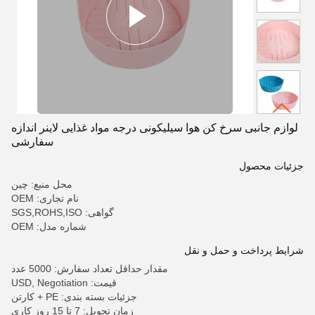
لوازم جانبی سرخ کن هوا سیلیکونی درجه مواد غذایی لاینر اندازه
سفارشی
جزئیات محصول
محل منبع: چین
نام تجاری: OEM
گواهی: SGS,ROHS,ISO
شماره مدل: OEM
شرایط پرداخت و حمل و نقل
مقدار حداقل تعداد سفارش: 5000 عدد
قیمت: USD, Negotiation
جزئیات بسته بندی: PE + کارتن
زمان تحویل: 7 تا 15 روز کاری